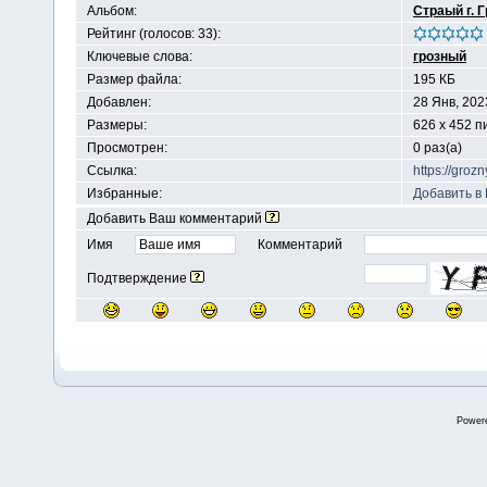
Альбом:
Страый г. 
Рейтинг (голосов: 33):
Ключевые слова:
грозный
Размер файла:
195 КБ
Добавлен:
28 Янв, 202
Размеры:
626 x 452 п
Просмотрен:
0 раз(а)
Ссылка:
https://groz
Избранные:
Добавить в
Добавить Ваш комментарий
Имя
Комментарий
Подтверждение
Power