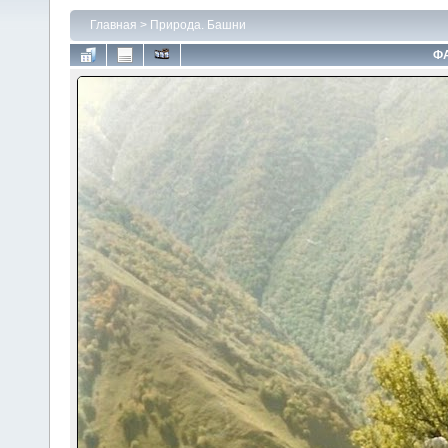
Главная
>
Природа. Башни
ФА