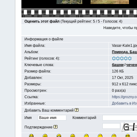
Оценить этот файл
(Текущий рейтинг: 5 / 5 - Голосов: 4)
Наведите, чтобы п
Информация о файле
Имя файла:
Vasar-Kale1.jp
Альбом:
Природа. Ба
Рейтинг (голосов: 4):
Ключевые слова:
башни
/
чечен
Размер файла:
126 КБ
Добавлен:
17 Окт, 2025
Размеры:
912 x 612 пик
Просмотрен:
0 раз(а)
Ссылка:
https://grozny
Избранные:
Добавить в И
Добавить Ваш комментарий
Имя
Комментарий
Подтверждение