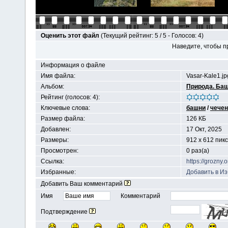
Оценить этот файл
(Текущий рейтинг: 5 / 5 - Голосов: 4)
Наведите, чтобы п
Информация о файле
Имя файла:
Vasar-Kale1.jp
Альбом:
Природа. Ба
Рейтинг (голосов: 4):
Ключевые слова:
башни
/
чечен
Размер файла:
126 КБ
Добавлен:
17 Окт, 2025
Размеры:
912 x 612 пик
Просмотрен:
0 раз(а)
Ссылка:
https://grozny
Избранные:
Добавить в И
Добавить Ваш комментарий
Имя
Комментарий
Подтверждение