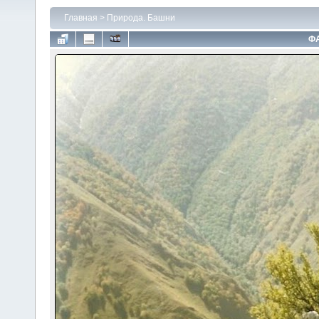
Главная
>
Природа. Башни
ФА