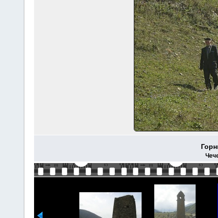
Горн
Чеч