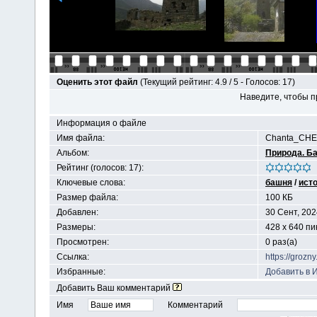
Оценить этот файл
(Текущий рейтинг: 4.9 / 5 - Голосов: 17)
Наведите, чтобы п
Информация о файле
Имя файла:
Chanta_CHE
Альбом:
Природа. Б
Рейтинг (голосов: 17):
Ключевые слова:
башня
/
ист
Размер файла:
100 КБ
Добавлен:
30 Сент, 202
Размеры:
428 x 640 п
Просмотрен:
0 раз(а)
Ссылка:
https://groz
Избранные:
Добавить в 
Добавить Ваш комментарий
Имя
Комментарий