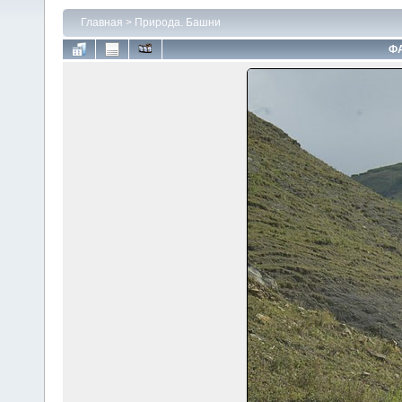
Главная
>
Природа. Башни
ФА