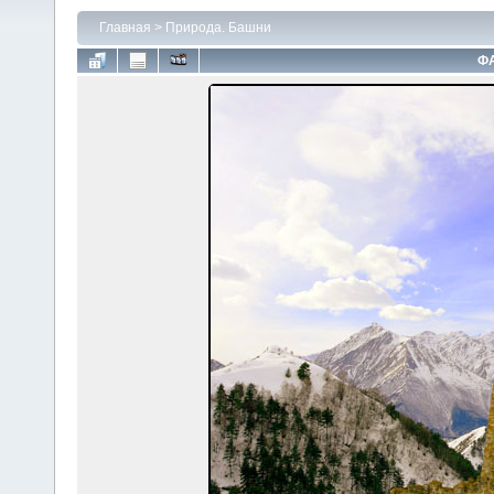
Главная
>
Природа. Башни
ФА