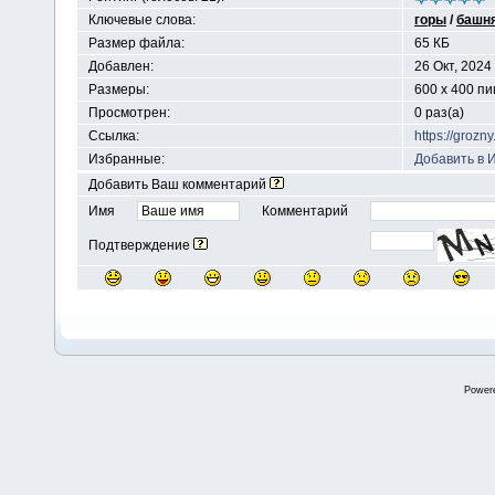
Ключевые слова:
горы
/
башн
Размер файла:
65 КБ
Добавлен:
26 Окт, 2024
Размеры:
600 x 400 п
Просмотрен:
0 раз(а)
Ссылка:
https://groz
Избранные:
Добавить в 
Добавить Ваш комментарий
Имя
Комментарий
Подтверждение
Power