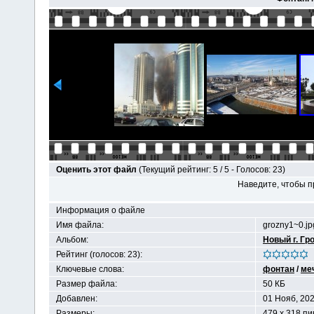
Оценить этот файл
(Текущий рейтинг: 5 / 5 - Голосов: 23)
Наведите, чтобы п
Информация о файле
Имя файла:
grozny1~0.jp
Альбом:
Новый г. Гр
Рейтинг (голосов: 23):
Ключевые слова:
фонтан
/
ме
Размер файла:
50 КБ
Добавлен:
01 Нояб, 20
Размеры:
479 x 318 п