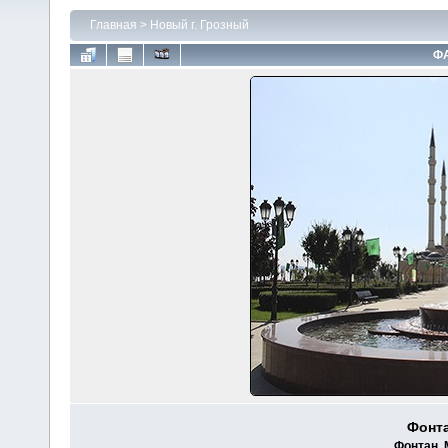
Главная
>
Новый г. Грозный
ФА
Фонта
Фонтан. 