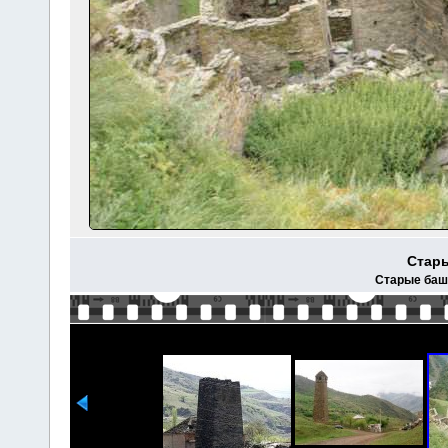
Стар
Старые баш