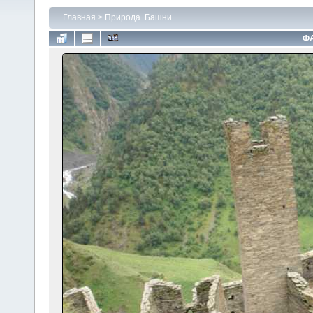
Главная
>
Природа. Башни
ФА