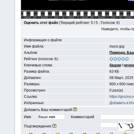
Оценить этот файл
(Текущий рейтинг: 5 / 5 - Голосов: 6)
Наведите, чтобы п
Информация о файле
Имя файла:
muco.jpg
Альбом:
Природа. Ба
Рейтинг (голосов: 6):
Ключевые слова:
башни
/
чечен
Размер файла:
63 КБ
Добавлен:
08 Март, 2025
Размеры:
800 x 600 пик
Просмотрен:
0 раз(а)
Ссылка:
https://grozny
Избранные:
Добавить в И
Добавить Ваш комментарий
Имя
Комментарий
Подтверждение