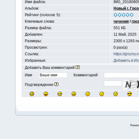
Имя файла:
IMG_20180809
Альбом:
Новый г. Гро
Рейтинг (голосов: 5):
Ключевые слова:
чечения
/
гро
Размер файла:
551 КБ
Добавлен:
11 Май, 2025
Размеры:
2300 x 1293 п
Просмотрен:
0 раз(а)
Ссылка:
https://grozny
Избранные:
Добавить в И
Добавить Ваш комментарий
Имя
Комментарий
Подтверждение
Power