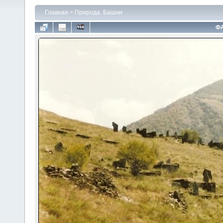
Главная
>
Природа. Башни
ФА