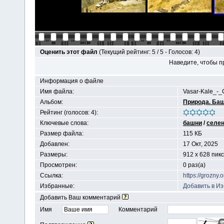
Оценить этот файл
(Текущий рейтинг: 5 / 5 - Голосов: 4)
Наведите, чтобы п
Информация о файле
Имя файла:
Vasar-Kale_-_
Альбом:
Природа. Ба
Рейтинг (голосов: 4):
Ключевые слова:
башни
/
селе
Размер файла:
115 КБ
Добавлен:
17 Окт, 2025
Размеры:
912 x 628 пик
Просмотрен:
0 раз(а)
Ссылка:
https://grozny
Избранные:
Добавить в И
Добавить Ваш комментарий
Имя
Комментарий