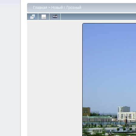
Главная
>
Новый г. Грозный