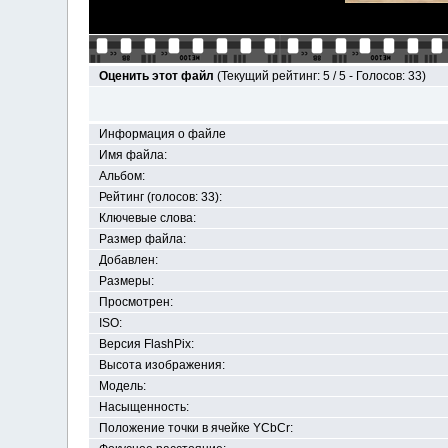
Оценить этот файл
(Текущий рейтинг: 5 / 5 - Голосов: 33)
Информация о файле
Имя файла:
Альбом:
Рейтинг (голосов: 33):
Ключевые слова:
Размер файла:
Добавлен:
Размеры:
Просмотрен:
ISO:
Версия FlashPix:
Высота изображения:
Модель:
Насыщенность:
Положение точки в ячейке YСbCr: