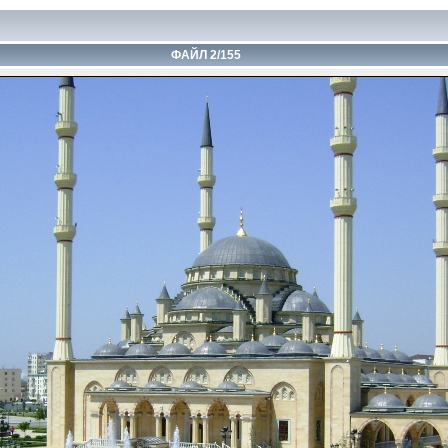
ФАЙЛ 2/155