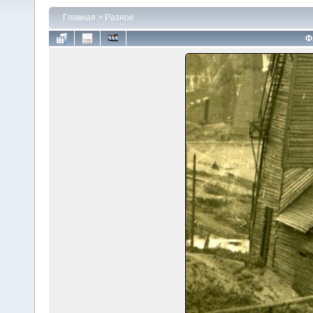
Главная
>
Разное
Ф