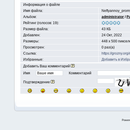
Информация о файле
Имя файла:
Neftyannoy_prom
Альбом:
administrator
/
Р
Рейтинг (голосов: 19):
Размер файла:
43 КБ
Добавлен:
24 Окт, 2022
Размеры:
448 x 500 пиксел
Просмотрен:
0 раз(а)
Ссылка:
https://grozny.or
Избранные:
Добавить в Избр
Добавить Ваш комментарий
Имя
Комментарий
Подтверждение
Power