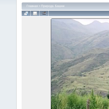
Главная
>
Природа. Башни