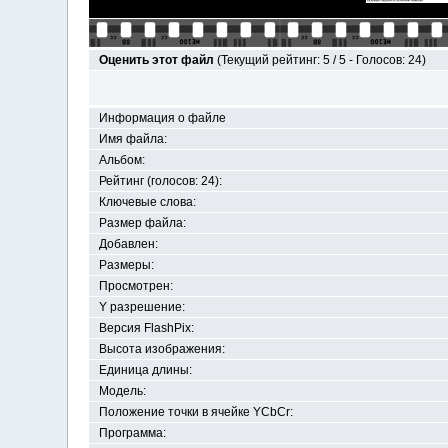
Оценить этот файл
(Текущий рейтинг: 5 / 5 - Голосов: 24)
Информация о файле
Имя файла:
Альбом:
Рейтинг (голосов: 24):
Ключевые слова:
Размер файла:
Добавлен:
Размеры:
Просмотрен:
Y разрешение:
Версия FlashPix:
Высота изображения:
Единица длины:
Модель:
Положение точки в ячейке YСbCr:
Программа: