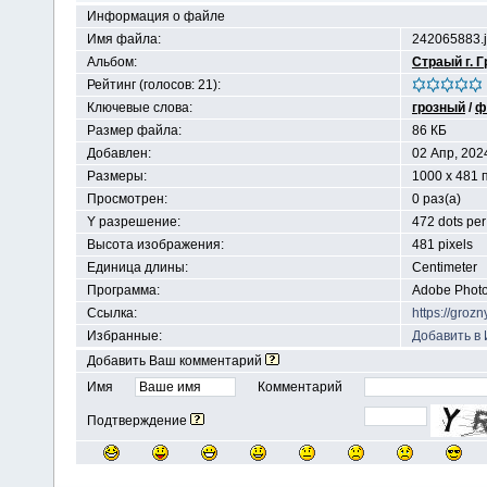
Информация о файле
Имя файла:
242065883.
Альбом:
Страый г. 
Рейтинг (голосов: 21):
Ключевые слова:
грозный
/
ф
Размер файла:
86 КБ
Добавлен:
02 Апр, 202
Размеры:
1000 x 481 
Просмотрен:
0 раз(а)
Y разрешение:
472 dots per
Высота изображения:
481 pixels
Единица длины:
Centimeter
Программа:
Adobe Photo
Ссылка:
https://groz
Избранные:
Добавить в
Добавить Ваш комментарий
Имя
Комментарий
Подтверждение